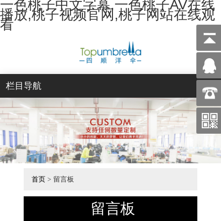
一色桃子中文字幕,一色桃子AV在线
播放,桃子视频官网,桃子网站在线观
看
栏目导航
首页
> 留言板
留言板