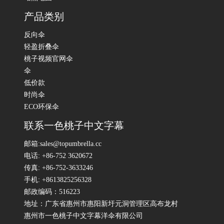
产品类别
反向伞
轻盈折叠伞
桃子视频官网伞
伞
低价款
时尚伞
ECO环保伞
联系一色桃子中文字幕
邮箱:sales@topumbrella.cc
电话: +86-752 3620672
传真: +86-752-3633246
手机: +8613825256328
邮政编码：516223
地址：广东省惠州市惠阳新圩元洞管理区高布龙村
惠州市一色桃子中文字幕洋伞有限公司