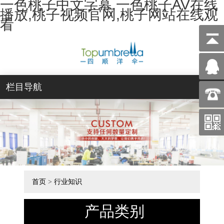
一色桃子中文字幕,一色桃子AV在线
播放,桃子视频官网,桃子网站在线观
看
栏目导航
首页
>
行业知识
产品类别