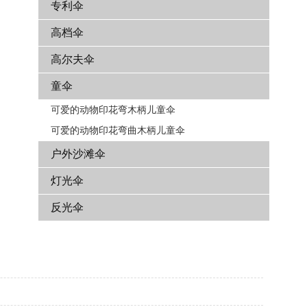
专利伞
高档伞
高尔夫伞
童伞
可爱的动物印花弯木柄儿童伞
可爱的动物印花弯曲木柄儿童伞
户外沙滩伞
灯光伞
反光伞